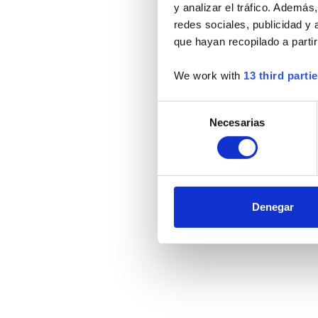
y analizar el tráfico. Ademá
redes sociales, publicidad y
que hayan recopilado a parti
We work with
13 third parti
Selección
Necesarias
de
consentimiento
Denegar