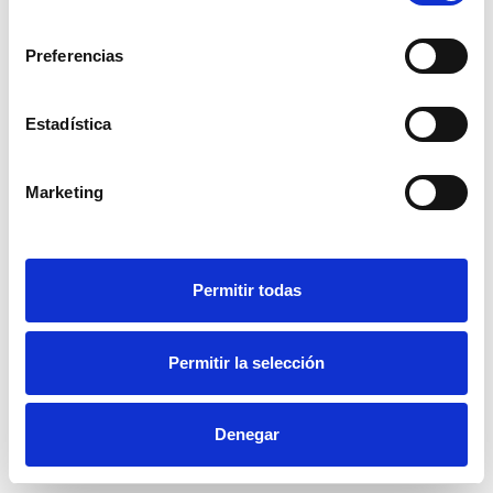
Banderas y banners
consentimiento
Preferencias
Todo tipo de banderas, pancartas y banners.
Presupuesto
Estadística
Marketing
Permitir todas
Permitir la selección
Denegar