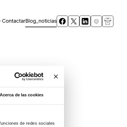
Contactar
Blog_noticias
alizadas:
Acerca de las cookies
 para tu
 funciones de redes sociales